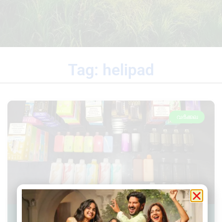
Tag: helipad
വർക്കല