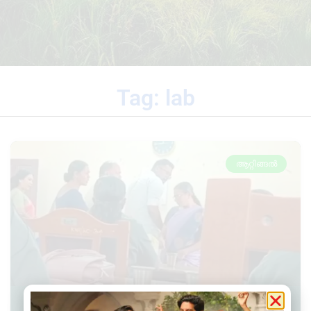
Tag: lab
ആറ്റിങ്ങൽ