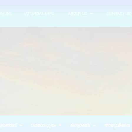
ORIES
ATTINGAL INFO
ABOUT US
CONTACT US
മങ്ങാട്
വാമനപുരം
കാട്ടാക്കട
അരുവിക്കര