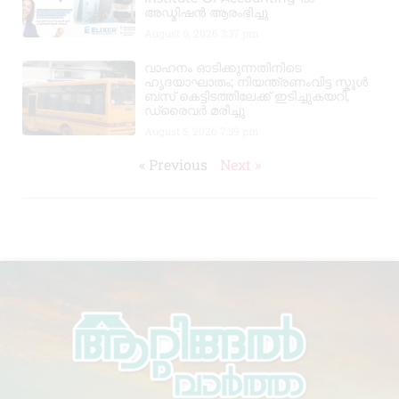
അഡ്മിഷൻ ആരംഭിച്ചു
August 6, 2026
3:37 pm
വാഹനം ഓടിക്കുന്നതിനിടെ
ഹൃദയാഘാതം; നിയന്ത്രണംവിട്ട സ്കൂൾ
ബസ് കെട്ടിടത്തിലേക്ക് ഇടിച്ചുകയറി,
ഡ്രൈവർ മരിച്ചു
August 5, 2026
7:39 pm
« Previous
Next »