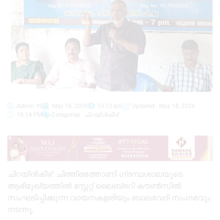
Admin YS
May 18, 2026
10:13 pm
Updated : May 18, 2026
10:14 PM
Categories :
ചിറയിൻകീഴ്
ചിറയിൻകീഴ്: ചിത്തിരത്തോണി ഗ്രന്ഥശാലയുടെ
ആഭിമുഖ്യത്തിൽ സ്റ്റേറ്റ് ലൈബ്രറി കൗൺസിൽ
സംഘടിപ്പിക്കുന്ന വായനകളരിയും ബാലവേദി സംഗമവും
നടന്നു.