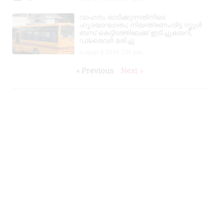
വാഹനം ഓടിക്കുന്നതിനിടെ
ഹൃദയാഘാതം; നിയന്ത്രണംവിട്ട സ്കൂൾ
ബസ് കെട്ടിടത്തിലേക്ക് ഇടിച്ചുകയറി,
ഡ്രൈവർ മരിച്ചു
August 5, 2026
7:39 pm
« Previous
Next »