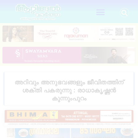
അറിവും അനുഭവങ്ങളും ജീവിതത്തിന്
ശക്തി പകരുന്നു : രാധാകൃഷ്ണൻ
കുന്നുംപുറം