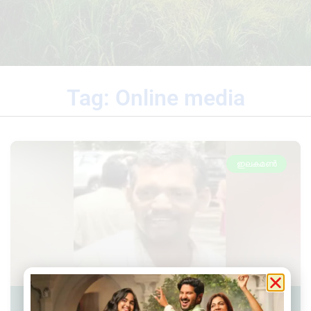
Tag: Online media
ഇലകമൺ