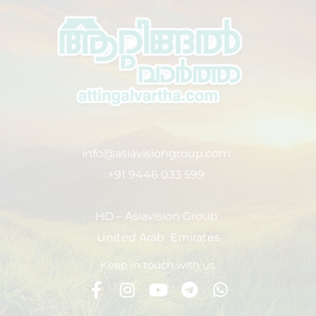
info@asiavisiongroup.com
+91 9446 033 599
HO – Asiavision Group
United Arab Emirates
Keep in touch with us.