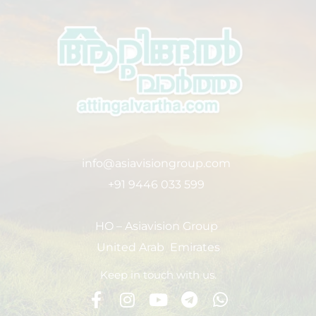
info@asiavisiongroup.com
+91 9446 033 599
HO – Asiavision Group
United Arab Emirates
Keep in touch with us.