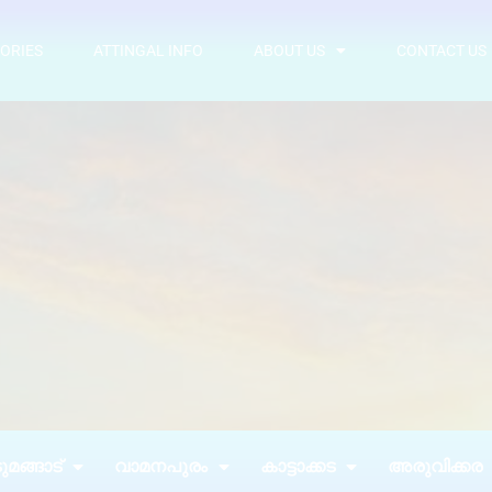
ORIES
ATTINGAL INFO
ABOUT US
CONTACT US
മങ്ങാട്
വാമനപുരം
കാട്ടാക്കട
അരുവിക്കര