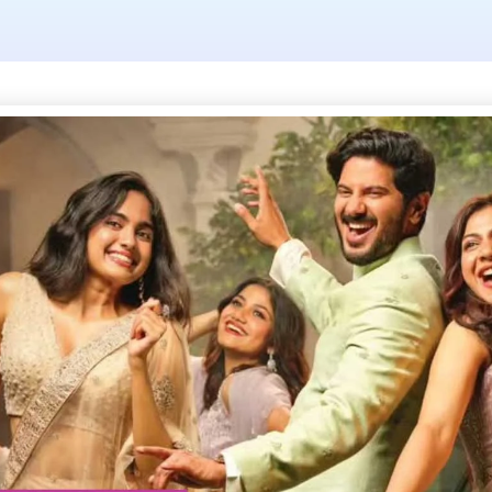
ag: roadworks