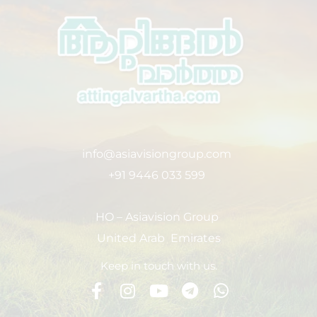
info@asiavisiongroup.com
+91 9446 033 599
HO – Asiavision Group
United Arab Emirates
Keep in touch with us.