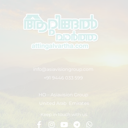
info@asiavisiongroup.com
+91 9446 033 599
HO – Asiavision Group
United Arab Emirates
Keep in touch with us.