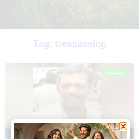
Tag: trespassing
ഇലകമൺ