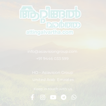
info@asiavisiongroup.com
+91 9446 033 599
HO – Asiavision Group
United Arab Emirates
Keep in touch with us.