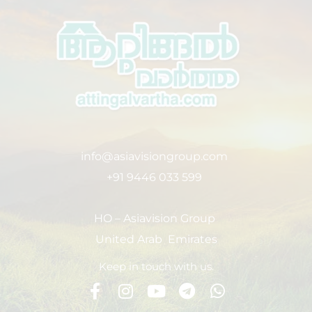
info@asiavisiongroup.com
+91 9446 033 599
HO – Asiavision Group
United Arab Emirates
Keep in touch with us.