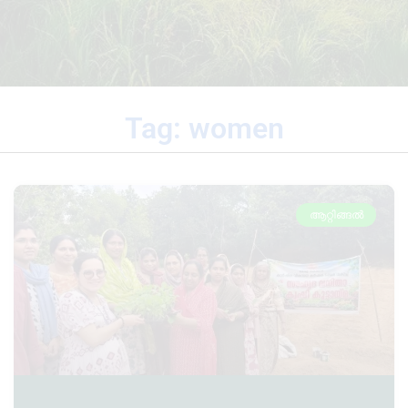
Tag: women
ആറ്റിങ്ങൽ