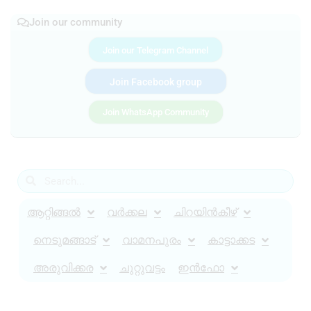
Join our community
Join our Telegram Channel
Join Facebook group
Join WhatsApp Community
ആറ്റിങ്ങൽ
വർക്കല
ചിറയിൻകീഴ്
നെടുമങ്ങാട്
വാമനപുരം
കാട്ടാക്കട
അരുവിക്കര
ചുറ്റുവട്ടം
ഇൻഫോ