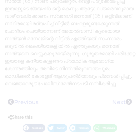
സത്യ (65) നാണ്‌ പരുക്കേറ്റത്‌. വെട്ടി പരുക്കേല്‍പ്പിച്ച
ഇയാളുടെ ജ്യേഷ്‌ഠ ന്റെ മകനും ആട്ടോ ഡ്രൈവറുമായ
വാഴ്‌ വേലിക്കോണം സ്വദേശി മനോജ്‌ (35) ഒളിവിലാണ്‌.
സ്‌ഥിരമായി മദ്യപിച്ച്‌ വീട്ടില്‍ ബഹളമുണ്ടാക്കുന്നത്‌
ചോദ്യം ചെയ്യാനാണ്‌ അയല്‍വാസി കൂടെയായ
സത്യന്‍ മനോജിന്റെ വീട്ടില്‍ എത്തിയത്‌. സംസാരം
ഒടുവില്‍ കൈയ്യാങ്കളിയില്‍ എത്തുകയും മനോജ്‌
സത്യനെ വെട്ടുകയുമായിരുന്നു. ഗുരുതരമായി പരിക്കേറ്റ
ഇയാളെ കന്യാകുളങ്ങര പ്രാഥമിക ആരോഗ്യ
കേന്ദ്രത്തിലും അവിടെ നിന്ന്‌ തിരുവനന്തപുരം
മെഡിക്കല്‍ കോളേജ്‌ ആശുപത്രിയാലും പ്രവേശിപ്പിച്ചു.
വെഞ്ഞാറമൂട്‌ പോലീസ്‌ മേല്‍നടപടി സ്വീകരിച്ചു.
Previous
Next
Share this
Facebook
Twitter
Telegram
WhatsApp