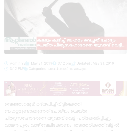
Admin YS
May 31, 2019
3:12 pm
Updated : May 31, 2019
3:12 PM
Categories :
നെല്ലനാട്
,
വാമനപുരം
വെഞ്ഞാറമൂട്‌: മദ്യപിച്ച്‌ വീട്ടിലെത്തി
ബഹളമുണ്ടാക്കുന്നത്‌ ചോദ്യം ചെയ്‌ത
പിതൃസഹോദരനെ യുവാവ്‌ വെട്ടി പരിക്കേല്‍പ്പിച്ചു.
വാമനപുരം വാഴ്‌ വേലിക്കോണം, തടത്തരികത്ത്‌ വീട്ടില്‍