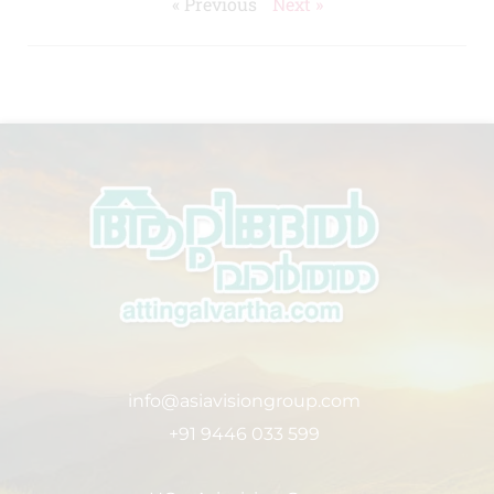
« Previous
Next »
info@asiavisiongroup.com
+91 9446 033 599