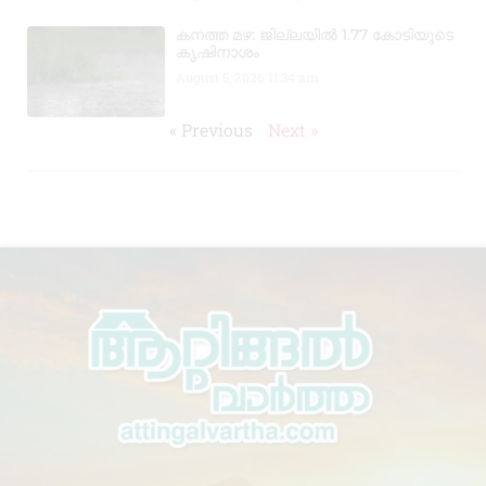
കനത്ത മഴ: ജില്ലയിൽ 1.77 കോടിയുടെ
കൃഷിനാശം
August 5, 2026
11:34 am
« Previous
Next »