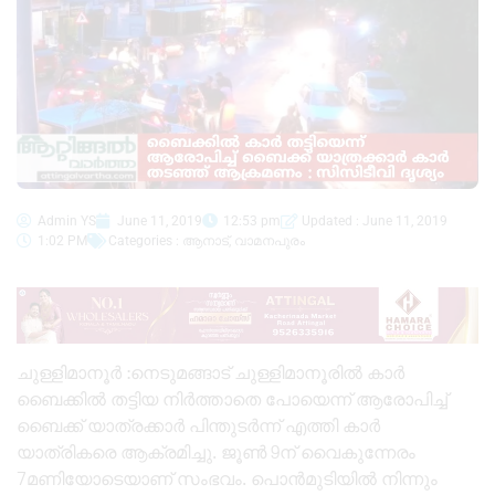
Admin YS
June 11, 2019
12:53 pm
Updated : June 11, 2019
1:02 PM
Categories :
ആനാട്
,
വാമനപുരം
ചുള്ളിമാനൂർ :നെടുമങ്ങാട് ചുള്ളിമാനൂരിൽ കാർ
ബൈക്കിൽ തട്ടിയ നിർത്താതെ പോയെന്ന് ആരോപിച്ച്
ബൈക്ക് യാത്രക്കാർ പിന്തുടർന്ന് എത്തി കാർ
യാത്രികരെ ആക്രമിച്ചു. ജൂൺ 9ന് വൈകുന്നേരം
7മണിയോടെയാണ് സംഭവം. പൊൻമുടിയിൽ നിന്നും