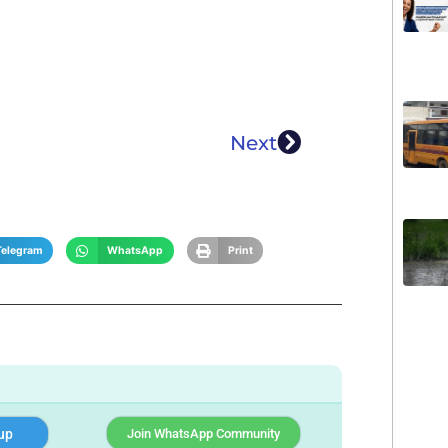
Next
Telegram
WhatsApp
Print
up
Join WhatsApp Community