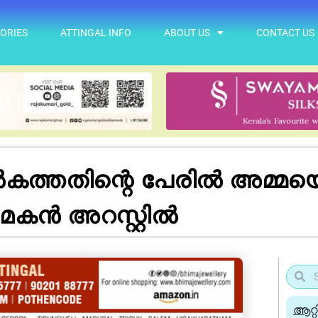
ORIES
ATTINGAL INFO
ABOUT US
CONTACT US
ൽകത്തതിന്റെ പേരില്‍ അമ്മയ
കന്‍ അറസ്റ്റില്‍
ആറ്റ