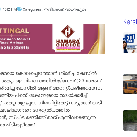
1:42 PM
Categories :
നന്ദിയോട്
,
വാമനപുരം
Kera
മ്മയെ കൊലപ്പെടുത്താന്‍ ശ്രമിച്ച കേസിൽ
കുഴി ശകുന്തള വിലാസത്തില്‍ ജിനേഷ് (33)ആണ്
്രമിച്ച കേസില്‍ ആണ് അറസ്റ്റ്.കഴിഞ്ഞമാസം
തിയ പ്രതി ശകുന്തളയെ തലയ്ക്കടിച്ച്‌
. ശകുന്തളയുടെ നിലവിളികേട്ട് നാട്ടുകാര്‍ ഓടി
ി. ഷാജിമോന്‍റെ നേതൃത്വത്തില്‍
സിപിഒ രഞ്ജിത്ത് രാജ് എന്നിവരടങ്ങുന്ന
െ പിടികൂടിയത്.