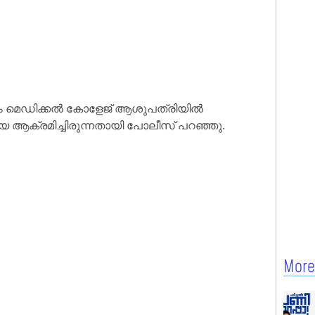
ം മെഡിക്കല്‍ കോളേജ് ആശുപത്രിയില്‍
 ആക്രമിച്ചിരുന്നതായി പോലീസ് പറഞ്ഞു.
More