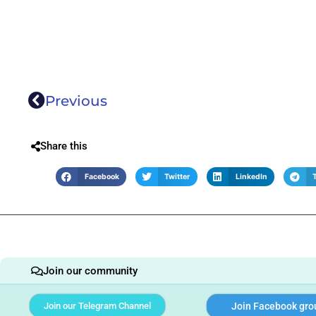
Previous
Share this
Facebook
Twitter
LinkedIn
Join our community
Join our Telegram Channel
Join Facebook gro