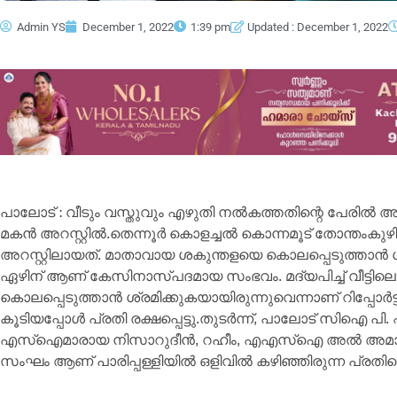
Admin YS
December 1, 2022
1:39 pm
Updated : December 1, 2022
പാലോട് : വീടും വസ്തുവും എഴുതി നൽകത്തതിന്റെ പേരില്‍ അ
മകന്‍ അറസ്റ്റില്‍.തെന്നൂര്‍ കൊളച്ചല്‍ കൊന്നമൂട് തോന്തം
അറസ്റ്റിലായത്. മാതാവായ ശകുന്തളയെ കൊലപ്പെടുത്താന്‍ ശ
ഏഴിന് ആണ് കേസിനാസ്പദമായ സംഭവം. മദ്യപിച്ച്‌ വീട്ടിലെത്
കൊലപ്പെടുത്താന്‍ ശ്രമിക്കുകയായിരുന്നുവെന്നാണ് റിപ്പോർട്ട്‌
കൂടിയപ്പോള്‍ പ്രതി രക്ഷപ്പെട്ടു.തുടര്‍ന്ന്, പാലോട് സിഐ പ
എസ്‌ഐമാരായ നിസാറുദീന്‍, റഹീം, എഎസ്‌ഐ അല്‍ അമാന്‍, 
സംഘം ആണ് പാരിപ്പള്ളിയില്‍ ഒളിവില്‍ കഴിഞ്ഞിരുന്ന പ്രതിയ