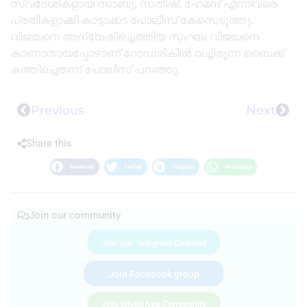
സ്വദേശികളായ സാബു, സതീഷ്, ഹേമന്ദ് എന്നിവരെ
പ്രതികളാക്കി കാട്ടാക്കട പോലീസ് കേസെടുത്തു.
വിജയനെ അന്വേഷിച്ചെത്തിയ സംഘം വിജയനെ
കാണാതായപ്പോഴാണ് റോഡരികിൽ വച്ചിരുന്ന ബൈക്ക്
കത്തിച്ചെതന്ന് പോലീസ് പറഞ്ഞു.
Previous
Next
Share this
Facebook
Twitter
Telegram
WhatsApp
Join our community
Join our Telegram Channel
Join Facebook group
Join WhatsApp Community