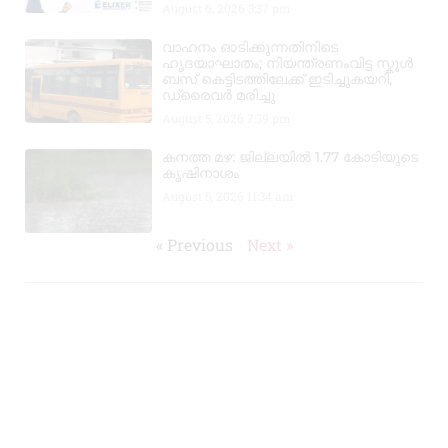
August 6, 2026
3:37 pm
വാഹനം ഓടിക്കുന്നതിനിടെ
ഹൃദയാഘാതം; നിയന്ത്രണംവിട്ട സ്കൂൾ
ബസ് കെട്ടിടത്തിലേക്ക് ഇടിച്ചുകയറി,
ഡ്രൈവർ മരിച്ചു
August 5, 2026
7:39 pm
കനത്ത മഴ: ജില്ലയിൽ 1.77 കോടിയുടെ
കൃഷിനാശം
August 5, 2026
11:34 am
« Previous
Next »