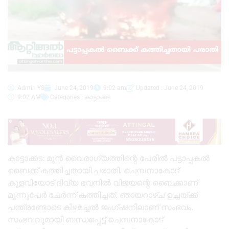
Admin YS
June 24, 2019
9:02 am
Updated : June 24, 2019
9:02 AM
Categories :
കാട്ടാക്കട
കാട്ടാക്കട: മുൻ വൈരാഗ്യത്തിന്റെ പേരിൽ പട്ടാപ്പകൽ
ബൈക്ക് കത്തിച്ചതായി പരാതി. ചെമ്പനാകോട്
കുളവിയോട് ദിവ്യ ഭവനിൽ വിജയന്റെ ബൈക്കാണ്
മൂന്നുപേർ ചേർന്ന് കത്തിച്ചത്. ഞായറാഴ്ച ഉച്ചയ്ക്ക്
പന്ത്രണ്ടോടെ കിഴമച്ചൽ ജംഗ്ഷനിലാണ് സംഭവം.
സംഭവവുമായി ബന്ധപ്പെട്ട് ചെമ്പനാകോട്