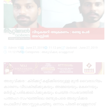
Admin YS
June 27, 2019
11:12 pm
Updated : June 27, 2019
11:12 PM
Categories :
അരുവിക്കര
,
വെള്ളനാട്
അരുവിക്കര : ക്രിക്കറ്റ് കളിക്കിടെയുള്ള മുൻ വൈരാഗ്യം
കാരണം വീടാക്രമിക്കുകയും അമ്മയെയും മകനെയും
മർദ്ദിച്ച് പരിക്കേല്പിക്കുകയും ചെയ്‌ത സംഭവത്തിൽ
പത്തംഗ സംഘത്തിലെ രണ്ടുപേരെ അരുവിക്കര
പൊലീസ് അറസ്റ്റുചെയ്തു. ഒന്നാം പ്രതി വെള്ളനാട്