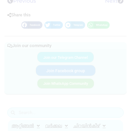
Previous
Next
Share this
Facebook
Twitter
Telegram
WhatsApp
Join our community
Join our Telegram Channel
Join Facebook group
Join WhatsApp Community
ആറ്റിങ്ങൽ
വർക്കല
ചിറയിൻകീഴ്