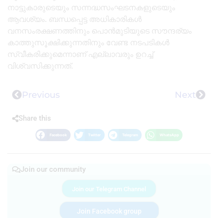
നാട്ടുകാരുടെയും സന്നദ്ധസംഘടനകളുടെയും
ആവശ്യം. ബന്ധപ്പെട്ട അധികാരികൾ
വനസംരക്ഷണത്തിനും പൊൻമുടിയുടെ സൗന്ദര്യം
കാത്തുസൂക്ഷിക്കുന്നതിനും വേണ്ട നടപടികൾ
സ്വീകരിക്കുമെന്നാണ് എല്ലാവരും ഉറച്ച്
വിശ്വസിക്കുന്നത്.
Previous
Next
Share this
Facebook
Twitter
Telegram
WhatsApp
Join our community
Join our Telegram Channel
Join Facebook group