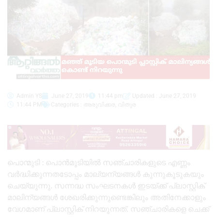
Admin YS
June 27, 2019
11:44 pm
Updated : June 27, 2019
11:44 PM
Categories :
അരുവിക്കര
,
വിതുര
പൊന്മുടി : പൊൻമുടിയിൽ സഞ്ചാരികളുടെ എണ്ണം
വർദ്ധിക്കുന്നതടോപ്പം മാല്യന്യങ്ങൾ കുന്നുകൂടുകയും
ചെയ്യുന്നു. സന്നദ്ധ സംഘടനകൾ ഇടയ്ക്ക് പ്ലാസ്റ്റിക്
മാലിന്യങ്ങൾ ശേഖരിക്കുന്നുണ്ടെങ്കിലും അതിനേക്കാളും
വേഗമാണ് പ്ലാസ്റ്റിക് നിറയുന്നത്. സഞ്ചാരികളെ ചെക്ക്