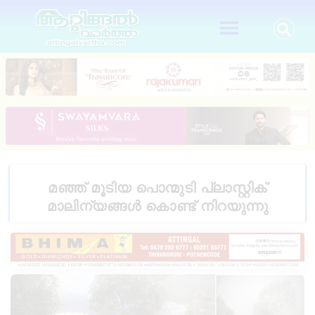
മഞ്ഞ് മൂടിയ പൊന്മുടി പ്ലാസ്റ്റിക്
മാലിന്യങ്ങൾ കൊണ്ട് നിറയുന്നു