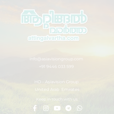
info@asiavisiongroup.com
+91 9446 033 599
HO – Asiavision Group
United Arab Emirates
Keep in touch with us.