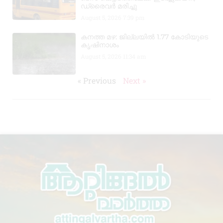
ഡ്രൈവർ മരിച്ചു
August 5, 2026
7:39 pm
കനത്ത മഴ: ജില്ലയിൽ 1.77 കോടിയുടെ
കൃഷിനാശം
August 5, 2026
11:34 am
« Previous
Next »