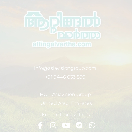
info@asiavisiongroup.com
+91 9446 033 599
HO – Asiavision Group
United Arab Emirates
Keep in touch with us.