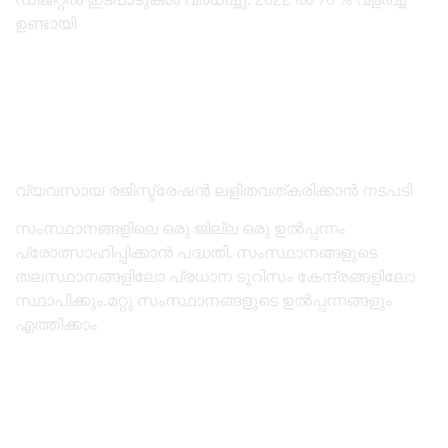
ഉണ്ടായി
വ്യവസായ രജിസ്ട്രേഷൻ ലളിതവത്കരിക്കാൻ നടപടി
സംസ്ഥാനങ്ങളിലെ ഒരു ജില്ല ഒരു ഉൽപ്പന്നം
പ്രോത്സാഹിപ്പിക്കാൻ പദ്ധതി. സംസ്ഥാനങ്ങളുടെ
തലസ്ഥാനങ്ങളിലോ പ്രധാന ടൂറിസം കേന്ദ്രങ്ങളിലോ
സ്ഥാപിക്കും.മറ്റു സംസ്ഥാനങ്ങളുടെ ഉൽപ്പന്നങ്ങളും
എത്തിക്കാം