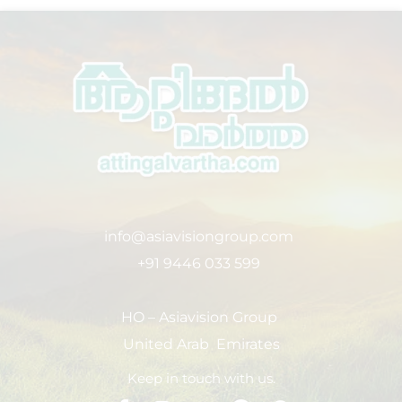
info@asiavisiongroup.com
+91 9446 033 599
HO – Asiavision Group
United Arab Emirates
Keep in touch with us.