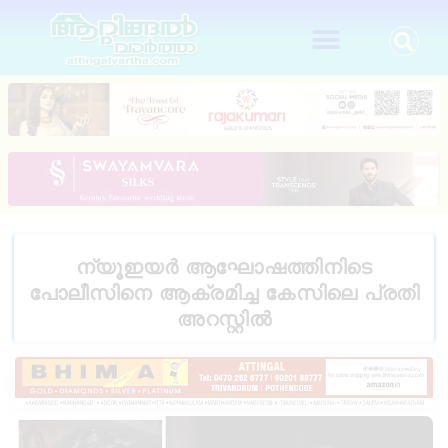
ന്യൂഇയർ ആഘോഷത്തിനിടെ
പോലീസിനെ ആക്രമിച്ച കേസിലെ പ്രതി
അറസ്റ്റിൽ