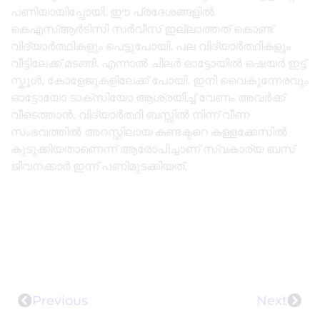
പണിയായിപ്പോയി. ഈ പ്രദേശങ്ങളിൽ
കെഎസ്ആർടിസി സർവീസ് ഇല്ലാത്തത് കൊണ്ട്
വിദ്യാർത്ഥികളും പെട്ടുപോയി. പല വിദ്യാർത്ഥികളും
വീട്ടിലേക്ക് മടങ്ങി. എന്നാൽ ചിലർ ഓട്ടോയിൽ ഷെയർ ഇട്ട്
സ്കൂൾ, കോളേജുകളിലേക്ക് പോയി. ഇനി വൈകുന്നേരവും
ഓട്ടോയോ ടാക്സിയോ ആശ്രയിച്ച് വേണം അവർക്ക്
വീടെത്താൻ. വിദ്യാർത്ഥി ബസ്സിൽ നിന്ന് വീണ
സംഭവത്തിൽ അറസ്റ്റിലായ കണ്ടക്ടറെ കള്ളക്കേസിൽ
കുടുക്കിയതാണെന്ന് ആരോപിച്ചാണ് സ്വകാര്യ ബസ്
ജീവനക്കാർ ഇന്ന് പണിമുടക്കിയത്.
Previous
Next