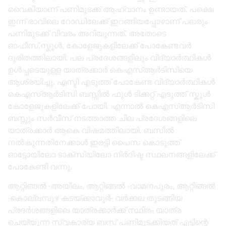
വൈകിയാണ് പണിമുടക്ക് ആഹ്വാനം ഉണ്ടായത്. പക്ഷെ
ഇന്ന് രാവിലെ റോഡിലേക്ക് ഇറങ്ങിയപ്പോഴാണ് പലരും
പണിമുടക്ക് വിവരം അറിയുന്നത്. അതോടെ
ഓഫീസ്,സ്കൂൾ, കോളേജുകളിലേക്ക് പോകേണ്ടവർ
ദുരിതത്തിലായി. പല പ്രദേശങ്ങളിലും വിദ്യാർത്ഥികൾ
ഉൾപ്പടെയുള്ള യാത്രക്കാർ കെഎസ്ആർടിസിയെ
ആശ്രയിച്ചു. എസ്ടി എടുത്ത് പോകേണ്ട വിദ്യാർത്ഥികൾ
കെഎസ്ആർടിസി ബസ്സിൽ ഫുൾ ടിക്കറ്റ് എടുത്ത് സ്കൂൾ
കോളേജുകളിലേക്ക് പോയി. എന്നാൽ കെഎസ്ആർടിസി
ബസ്സും സർവീസ് നടത്താത്ത ചില പ്രദേശങ്ങളിലെ
യാത്രക്കാർ ആകെ വിഷമത്തിലായി. ബസിൽ
നൽകുന്നതിനേക്കാൾ ഇരട്ടി പൈസ കൊടുത്ത്
ഓട്ടോയിലോ ടാക്സിയിലോ നിർദിഷ്ട സ്ഥലനങ്ങളിലേക്ക്
പോകേണ്ടി വന്നു.
ആറ്റിങ്ങൽ -അയിലം, ആറ്റിങ്ങൽ -വാമനപുരം, ആറ്റിങ്ങൽ
-കൊല്ലമ്പുഴ കടയ്ക്കാവൂർ- വർക്കല തുടങ്ങിയ
പ്രദർശങ്ങളിലെ യാത്രക്കാർക്ക് സ്ഥിരം യാത്ര
ചെയ്യുന്ന സ്വകാര്യ ബസ് പണിമുടക്കിയത് എട്ടിന്റെ