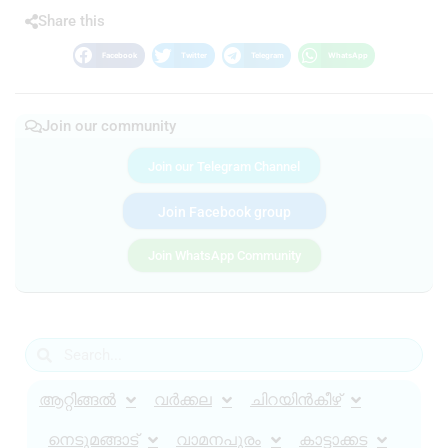
Share this
Facebook
Twitter
Telegram
WhatsApp
Join our community
Join our Telegram Channel
Join Facebook group
Join WhatsApp Community
ആറ്റിങ്ങൽ
വർക്കല
ചിറയിൻകീഴ്
നെടുമങ്ങാട്
വാമനപുരം
കാട്ടാക്കട