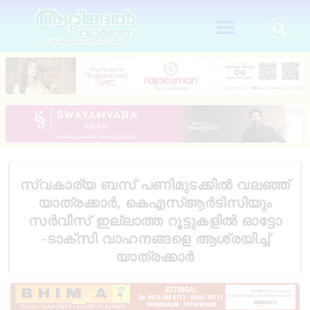
സ്വകാര്യ ബസ് പണിമുടക്കിൽ വലഞ്ഞ്
യാത്രക്കാർ, കെഎസ്ആർടിസിയും
സർവീസ് ഇല്ലാത്ത റൂട്ടുകളിൽ ഓട്ടോ
-ടാക്സി വാഹനങ്ങളെ ആശ്രയിച്ച്
യാത്രക്കാർ