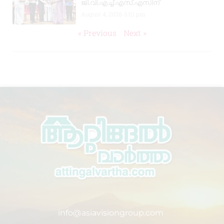
ജി.വി.എച്ച്.എസ്.എസിന്
August 4, 2026
6:01 pm
« Previous
Next »
info@asiavisiongroup.com