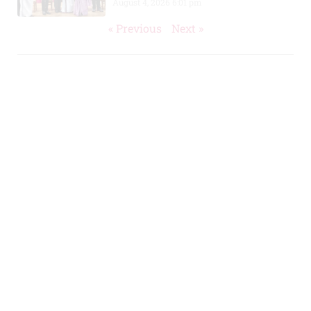
August 4, 2026
6:01 pm
« Previous
Next »