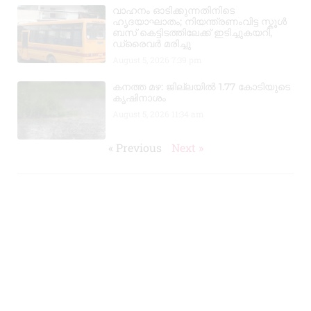
വാഹനം ഓടിക്കുന്നതിനിടെ
ഹൃദയാഘാതം; നിയന്ത്രണംവിട്ട സ്കൂൾ
ബസ് കെട്ടിടത്തിലേക്ക് ഇടിച്ചുകയറി,
ഡ്രൈവർ മരിച്ചു
August 5, 2026
7:39 pm
കനത്ത മഴ: ജില്ലയിൽ 1.77 കോടിയുടെ
കൃഷിനാശം
August 5, 2026
11:34 am
« Previous
Next »