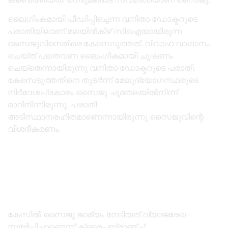
ലൈഗിംകമായി പീഡിപ്പിച്ചെന്ന വനിതാ ഡോക്ടറുടെ
പരാതിയിലാണ് മലയിൻകീഴ് സിഐയായിരുന്ന
സൈജുവിനെതിരെ കേസെടുത്തത്. വിവാഹ വാഗ്ദാനം
ചെയ്ത് പലതവണ ലൈംഗികമായി ചൂഷണം
ചെയ്തെന്നായിരുന്നു വനിതാ ഡോക്ടറുടെ പരാതി.
കേസെടുത്തതിനെ തുടർന്ന് മേലുദ്യോഗസ്ഥരുടെ
നിർദേശപ്രകാരം സൈജു ചുമതലയിൽനിന്ന്
മാറിനിന്നിരുന്നു. പരാതി
അടിസ്ഥാനരഹിതമാണെന്നായിരുന്നു സൈജുവിന്റെ
വിശദീകരണം.
കേസിൽ സൈജു ജാമ്യം നേടിയത് വ്യാജരേഖ
സമർപ്പിച്ചാണെന്ന് ക്രൈം ബ്രാഞ്ച്