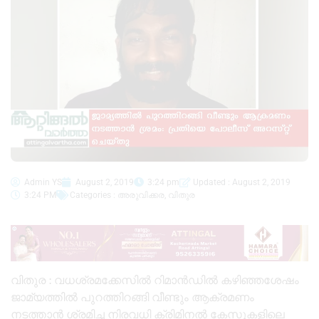
Admin YS
August 2, 2019
3:24 pm
Updated : August 2, 2019
3:24 PM
Categories :
അരുവിക്കര
,
വിതുര
വിതുര : വധശ്രമക്കേസിൽ റിമാൻഡിൽ കഴിഞ്ഞശേഷം
ജാമ്യത്തിൽ പുറത്തിറങ്ങി വീണ്ടും ആക്രമണം
നടത്താൻ ശ്രമിച്ച നിരവധി ക്രിമിനൽ കേസുകളിലെ