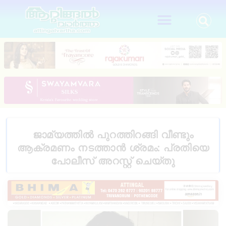
ജാമ്യത്തിൽ പുറത്തിറങ്ങി വീണ്ടും
ആക്രമണം നടത്താൻ ശ്രമം: പ്രതിയെ
പോലീസ് അറസ്റ്റ് ചെയ്തു