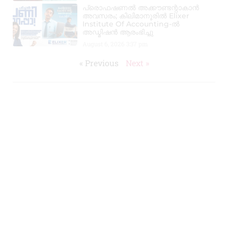
പ്രൊഫഷണൽ അക്കൗണ്ടന്റാകാൻ
അവസരം; കിലിമാനൂരിൽ Elixer
Institute Of Accounting-ൽ
അഡ്മിഷൻ ആരംഭിച്ചു
August 6, 2026
3:37 pm
« Previous
Next »