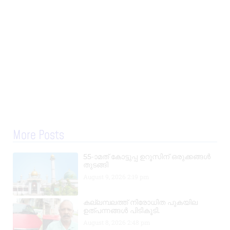
More Posts
55-ാമത് കോട്ടുപ്പ ഉറൂസിന് ഒരുക്കങ്ങൾ
തുടങ്ങി
August 9, 2026
2:19 pm
കല്ലമ്പലത്ത് നിരോധിത പുകയില
ഉത്പന്നങ്ങൾ പിടികൂടി.
August 8, 2026
2:48 pm