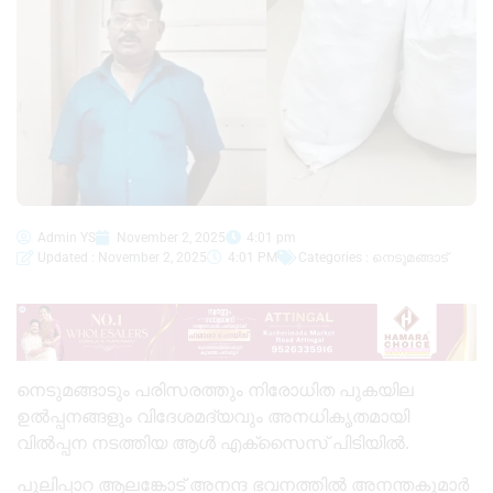
Admin YS
November 2, 2025
4:01 pm
Updated : November 2, 2025
4:01 PM
Categories :
നെടുമങ്ങാട്
നെടുമങ്ങാടും പരിസരത്തും നിരോധിത പുകയില
ഉല്‍പ്പനങ്ങളും വിദേശമദ്യവും അനധികൃതമായി
വില്‍പ്പന നടത്തിയ ആള്‍ എക്സൈസ് പിടിയില്‍.
പുലിപ്പാറ ആലങ്കോട് അനന്ദ ഭവനത്തില്‍ അനന്തകുമാർ