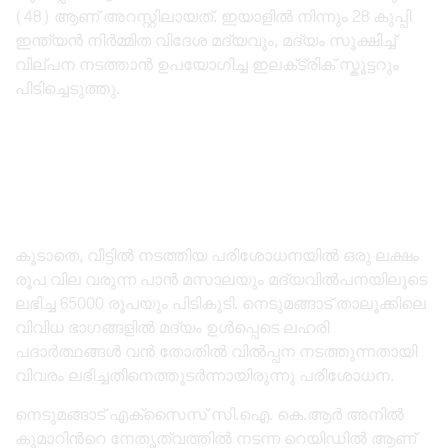
(48) ആണ് അറസ്റ്റിലായത്. ഇയാളില്‍ നിന്നും 28 കുപ്പി
ഇന്ത്യൻ നിർമ്മിത വിദേശ മദ്യവും, മദ്യം സൂക്ഷിച്ച്‌
വില്പന നടത്താൻ ഉപയോഗിച്ച ഇലക്‌ട്രിക് സ്കൂട്ടറും
പിടിച്ചെടുത്തു.
കൂടാതെ, വീട്ടില്‍ നടത്തിയ പരിശോധനയില്‍‌ ഒരു ലക്ഷം
രൂപ വില വരുന്ന പാൻ മസാലയും മദ്യവില്‍പനയിലൂടെ
ലഭിച്ച 65000 രൂപയും പിടികൂടി. നെടുമങ്ങാട് താലൂക്കിലെ
വിവിധ ഭാഗങ്ങളില്‍ മദ്യം ഉള്‍പ്പെടെ ലഹരി
പദാർത്ഥങ്ങള്‍ വൻ തോതില്‍ വില്‍പ്പന നടത്തുന്നതായി
വിവരം ലഭിച്ചതിനെത്തുടർന്നായിരുന്നു പരിശോധന.
നെടുമങ്ങാട് എക്സൈസ് സി.ഐ. കെ.ആർ അനില്‍
കുമാറിന്‍റെ നേതൃത്വത്തില്‍ നടന്ന റെയിഡില്‍ ആണ്