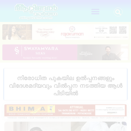
നിരോധിത പുകയില ഉല്‍പ്പനങ്ങളും
വിദേശമദ്യവും വില്‍പ്പന നടത്തിയ ആള്‍
പിടിയില്‍