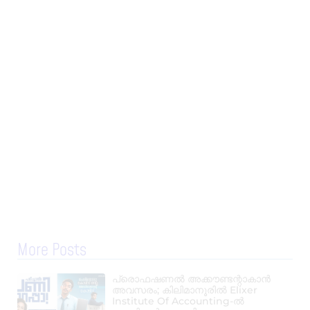
More Posts
പ്രൊഫഷണൽ അക്കൗണ്ടന്റാകാൻ
അവസരം; കിലിമാനൂരിൽ Elixer
Institute Of Accounting-ൽ