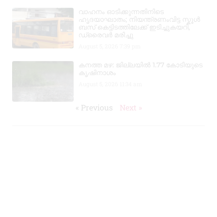
വാഹനം ഓടിക്കുന്നതിനിടെ
ഹൃദയാഘാതം; നിയന്ത്രണംവിട്ട സ്കൂൾ
ബസ് കെട്ടിടത്തിലേക്ക് ഇടിച്ചുകയറി,
ഡ്രൈവർ മരിച്ചു
August 5, 2026
7:39 pm
കനത്ത മഴ: ജില്ലയിൽ 1.77 കോടിയുടെ
കൃഷിനാശം
August 5, 2026
11:34 am
« Previous
Next »