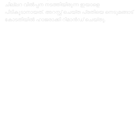
ചില്ലറ വില്‍പ്പന നടത്തിയിരുന്ന ഇയാളെ
പിടികൂടാനായത്. അറസ്റ്റ് ചെയ്ത പ്രതിയെ നെടുമങ്ങാട്
കോടതിയില്‍ ഹാജരാക്കി റിമാൻഡ് ചെയ്തു.