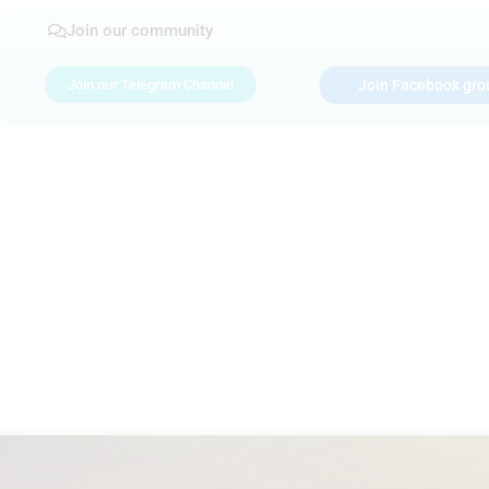
Join our community
Join our Telegram Channel
Join Facebook gro