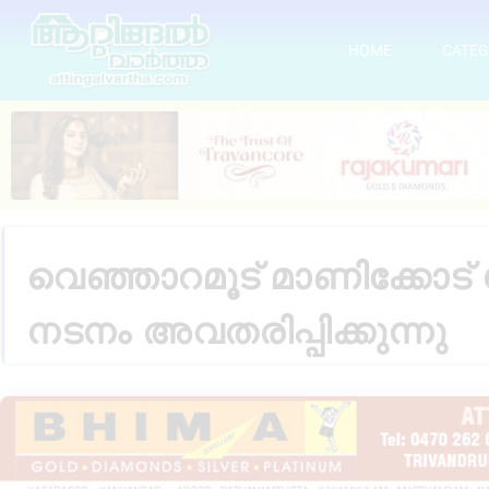
HOME
CATEG
വെഞ്ഞാറമൂട് മാണിക്കോട്
നടനം അവതരിപ്പിക്കുന്നു