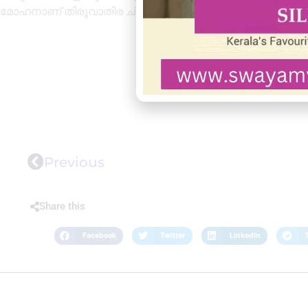
മോഹനാണ് തിരുവാതിര ചിട്ടപ്പെടുത്തിയത്
Previous
Share this
Facebook
Twitter
LinkedIn