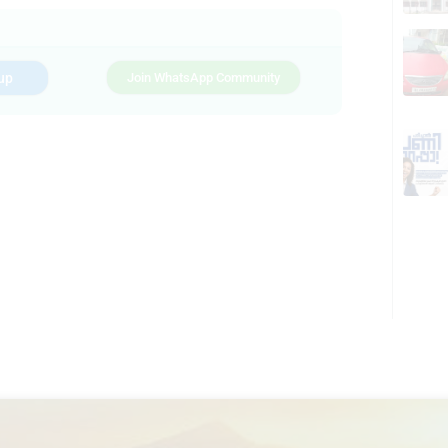
up
Join WhatsApp Community