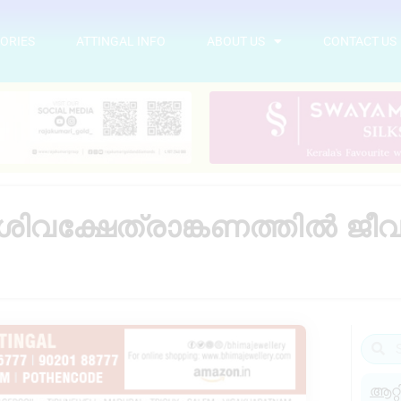
ORIES
ATTINGAL INFO
ABOUT US
CONTACT US
 ശിവക്ഷേത്രാങ്കണത്തിൽ ജ
ആറ്റ