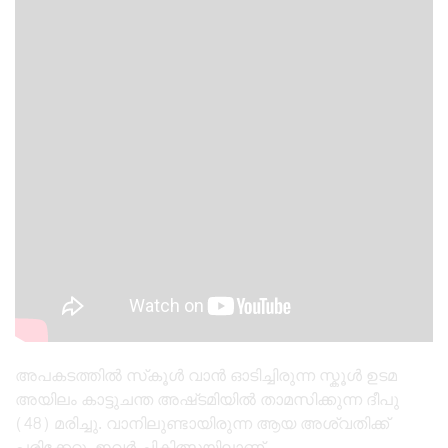
അപകടത്തിൽ സ്‌കൂൾ വാൻ ഓടിച്ചിരുന്ന സ്കൂൾ ഉടമ
അയിലം കാട്ടുചന്ത അഷ്‌ടമിയിൽ താമസിക്കുന്ന ദീപു
(48) മരിച്ചു. വാനിലുണ്ടായിരുന്ന ആയ അശ്വതിക്ക്
പരിക്കേറ്റു. ഇവർ ചികിത്സയിലാണ്.