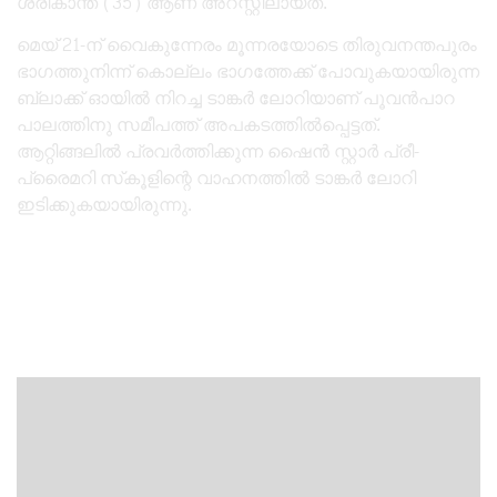
ശ്രീകാന്ത് (35) ആണ് അറസ്റ്റിലായത്.
മെയ് 21-ന് വൈകുന്നേരം മൂന്നരയോടെ തിരുവനന്തപുരം
ഭാഗത്തുനിന്ന് കൊല്ലം ഭാഗത്തേക്ക് പോവുകയായിരുന്ന
ബ്ലാക്ക് ഓയിൽ നിറച്ച ടാങ്കർ ലോറിയാണ് പൂവൻപാറ
പാലത്തിനു സമീപത്ത് അപകടത്തിൽപ്പെട്ടത്.
ആറ്റിങ്ങലിൽ പ്രവർത്തിക്കുന്ന ഷൈൻ സ്റ്റാർ പ്രീ-
പ്രൈമറി സ്‌കൂളിന്റെ വാഹനത്തിൽ ടാങ്കർ ലോറി
ഇടിക്കുകയായിരുന്നു.