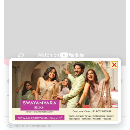
Previous
Next
Share this
Facebook
Twitter
Telegram
WhatsApp
Join our community