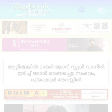
ആറ്റിങ്ങലിൽ ടാങ്കർ ലോറി സ്കൂൾ വാനിൽ
ഇടിച്ച് ഒരാൾ മരണപ്പെട്ട സംഭവം,
ഡ്രൈവർ അറസ്റ്റിൽ