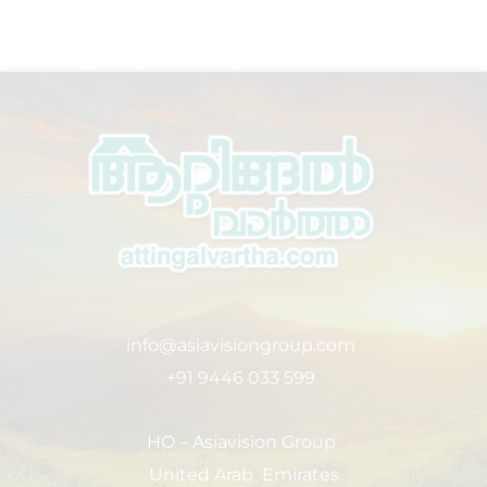
info@asiavisiongroup.com
+91 9446 033 599
HO – Asiavision Group
United Arab Emirates