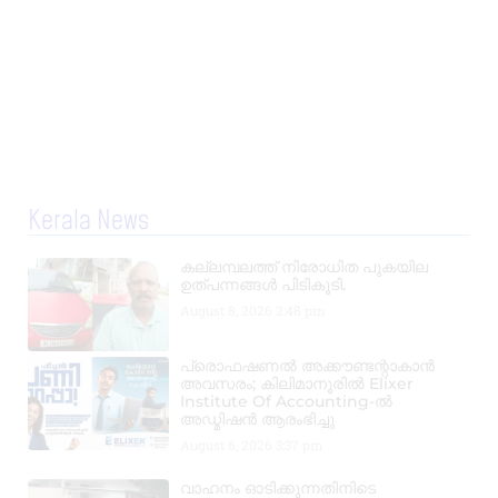
Kerala News
കല്ലമ്പലത്ത് നിരോധിത പുകയില
ഉത്പന്നങ്ങൾ പിടികൂടി.
August 8, 2026
2:48 pm
പ്രൊഫഷണൽ അക്കൗണ്ടന്റാകാൻ
അവസരം; കിലിമാനൂരിൽ Elixer
Institute Of Accounting-ൽ
അഡ്മിഷൻ ആരംഭിച്ചു
August 6, 2026
3:37 pm
വാഹനം ഓടിക്കുന്നതിനിടെ