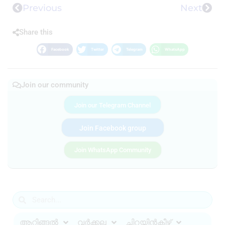
Previous
Next
Share this
Facebook
Twitter
Telegram
WhatsApp
Join our community
Join our Telegram Channel
Join Facebook group
Join WhatsApp Community
ആറ്റിങ്ങൽ
വർക്കല
ചിറയിൻകീഴ്