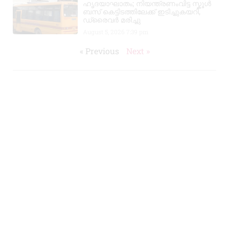
ഹൃദയാഘാതം; നിയന്ത്രണംവിട്ട സ്കൂൾ
ബസ് കെട്ടിടത്തിലേക്ക് ഇടിച്ചുകയറി,
ഡ്രൈവർ മരിച്ചു
August 5, 2026
7:39 pm
« Previous
Next »