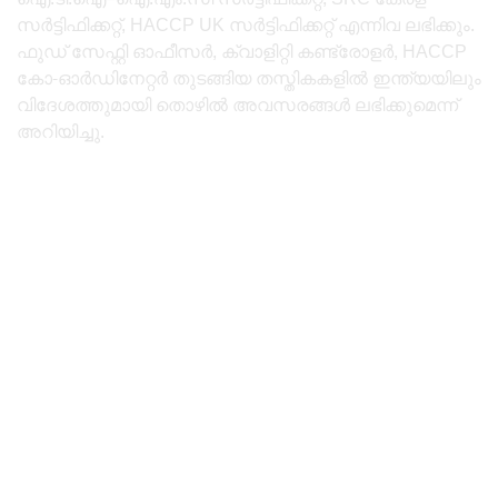
സർട്ടിഫിക്കറ്റ്, HACCP UK സർട്ടിഫിക്കറ്റ് എന്നിവ ലഭിക്കും.
ഫുഡ് സേഫ്റ്റി ഓഫീസർ, ക്വാളിറ്റി കണ്ട്രോളർ, HACCP
കോ-ഓർഡിനേറ്റർ തുടങ്ങിയ തസ്തികകളിൽ ഇന്ത്യയിലും
വിദേശത്തുമായി തൊഴിൽ അവസരങ്ങൾ ലഭിക്കുമെന്ന്
അറിയിച്ചു.