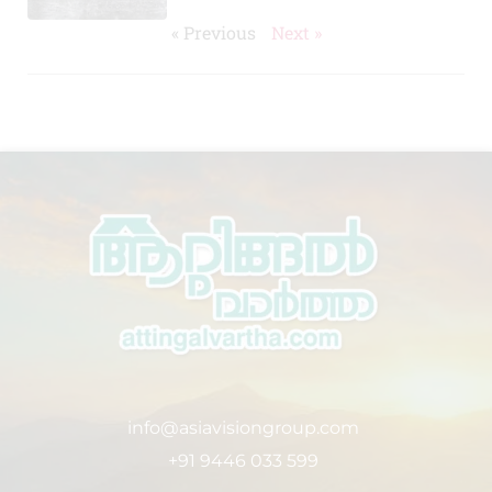
« Previous
Next »
info@asiavisiongroup.com
+91 9446 033 599