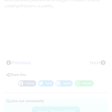
ചടങ്ങ് ഉദ്‌ഘാടനം ചെയ്തു.
Previous
Next
Share this
Facebook
Twitter
Telegram
WhatsApp
Join our community
Join our Telegram Channel