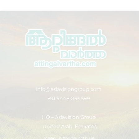
info@asiavisiongroup.com
+91 9446 033 599
HO – Asiavision Group
United Arab Emirates
Keep in touch with us.