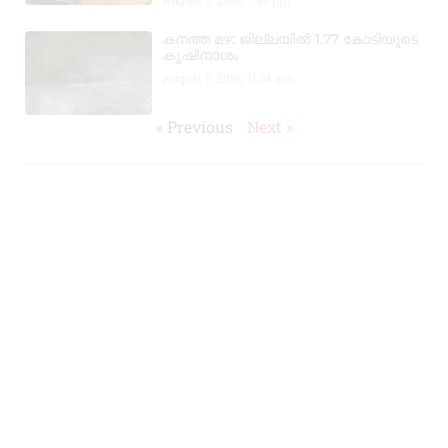
August 5, 2026
7:39 pm
കനത്ത മഴ: ജില്ലയിൽ 1.77 കോടിയുടെ
കൃഷിനാശം
August 5, 2026
11:34 am
« Previous
Next »