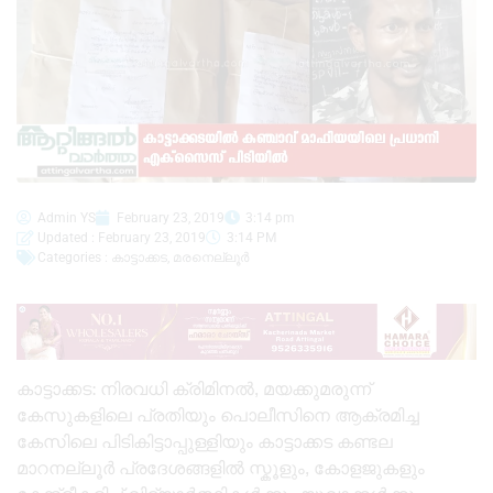
Admin YS
February 23, 2019
3:14 pm
Updated : February 23, 2019
3:14 PM
Categories :
കാട്ടാക്കട
,
മരനെല്ലൂർ
കാട്ടാക്കട: നിരവധി ക്രിമിനൽ, മയക്കുമരുന്ന്
കേസുകളിലെ പ്രതിയും പൊലീസിനെ ആക്രമിച്ച
കേസിലെ പിടികിട്ടാപ്പുള്ളിയും കാട്ടാക്കട കണ്ടല
മാറനല്ലൂർ പ്രദേശങ്ങളിൽ സ്കൂളും, കോളജുകളും