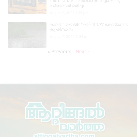
ബസ് കെട്ടിടത്തിലേക്ക് ഇടിച്ചുകയറി,
ഡ്രൈവർ മരിച്ചു
August 5, 2026
7:39 pm
കനത്ത മഴ: ജില്ലയിൽ 1.77 കോടിയുടെ
കൃഷിനാശം
August 5, 2026
11:34 am
« Previous
Next »