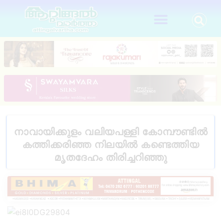
നാവായിക്കുളം വലിയപള്ളി കോമ്പൗണ്ടിൽ
കത്തിക്കരിഞ്ഞ നിലയിൽ കണ്ടെത്തിയ
മൃതദേഹം തിരിച്ചറിഞ്ഞു