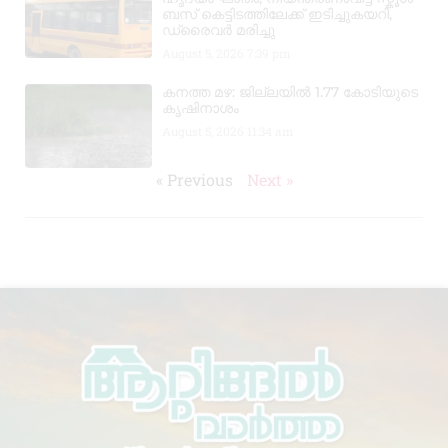
ബസ് കെട്ടിടത്തിലേക്ക് ഇടിച്ചുകയറി,
ഡ്രൈവർ മരിച്ചു
August 5, 2026
7:39 pm
കനത്ത മഴ: ജില്ലയിൽ 1.77 കോടിയുടെ
കൃഷിനാശം
August 5, 2026
11:34 am
« Previous
Next »