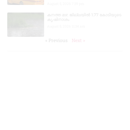
August 5, 2026
7:39 pm
കനത്ത മഴ: ജില്ലയിൽ 1.77 കോടിയുടെ
കൃഷിനാശം
August 5, 2026
11:34 am
« Previous
Next »