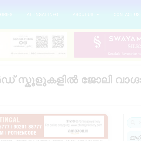
ORIES
ATTINGAL INFO
ABOUT US
CONTACT US
സ്കൂളുകളിൽ ജോലി വാഗ്ദാനം 
ആറ്റ