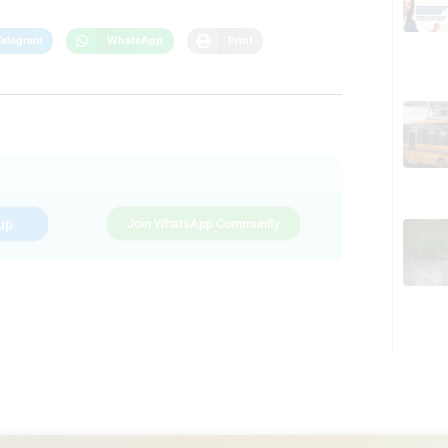
Telegram
WhatsApp
Print
up
Join WhatsApp Community