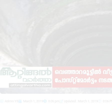
Admin YS
March 1, 2019
3:06 pm
Updated : March 1, 2019
3:06 