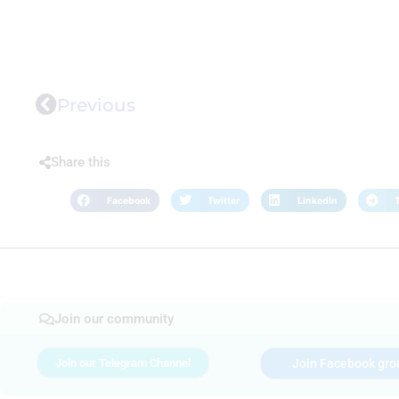
Previous
Share this
Facebook
Twitter
LinkedIn
Join our community
Join our Telegram Channel
Join Facebook gro