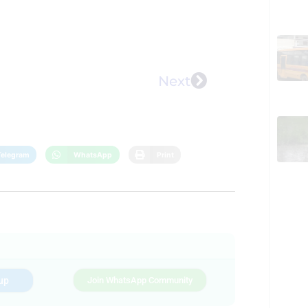
Next
Telegram
WhatsApp
Print
up
Join WhatsApp Community