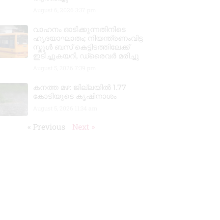
August 6, 2026
3:37 pm
വാഹനം ഓടിക്കുന്നതിനിടെ
ഹൃദയാഘാതം; നിയന്ത്രണംവിട്ട
സ്കൂൾ ബസ് കെട്ടിടത്തിലേക്ക്
ഇടിച്ചുകയറി, ഡ്രൈവർ മരിച്ചു
August 5, 2026
7:39 pm
കനത്ത മഴ: ജില്ലയിൽ 1.77
കോടിയുടെ കൃഷിനാശം
August 5, 2026
11:34 am
« Previous
Next »