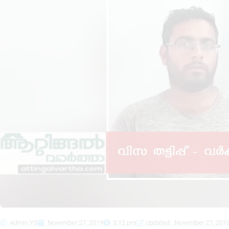
Admin YS
November 27, 2019
3:12 pm
Updated : November 27, 201