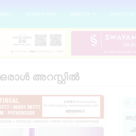
ORIES
ATTINGAL INFO
ABOUT US
CONTACT US
ൽ ഒരാൾ അറസ്റ്റിൽ
ആറ്റ
ചി