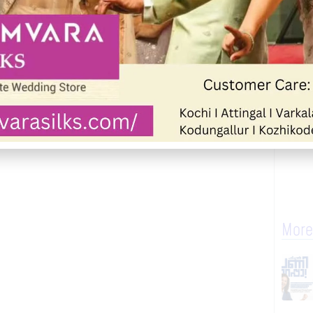
ട്ടിയത്. ഇവരെ ആദ്യം അർമേനിയയിലേക്ക്
 ലക്ഷം രൂപ വീണ്ടും ആവശ്യപ്പെട്ടു. അവർ
യിരുന്നു.
ും കിട്ടാതായതിനെ തുടർന്നാണ് ഇവർ
െ അടിസ്ഥാനത്തിൽ ഡിവൈഎസ്പിയുടെ
കുമാർ, എസ്.ഐ ശ്യാം, ഗ്രേഡ് എസ്‌ഐ
എന്നിവർ ചേർന്നാണ് പ്രതിയെ തമിഴ്നാട്ടിൽ
ി റിമാൻഡ് ചെയ്തു.
More