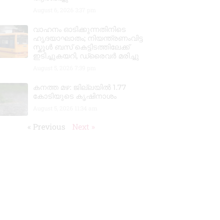
August 6, 2026
3:37 pm
വാഹനം ഓടിക്കുന്നതിനിടെ
ഹൃദയാഘാതം; നിയന്ത്രണംവിട്ട
സ്കൂൾ ബസ് കെട്ടിടത്തിലേക്ക്
ഇടിച്ചുകയറി, ഡ്രൈവർ മരിച്ചു
August 5, 2026
7:39 pm
കനത്ത മഴ: ജില്ലയിൽ 1.77
കോടിയുടെ കൃഷിനാശം
August 5, 2026
11:34 am
« Previous
Next »