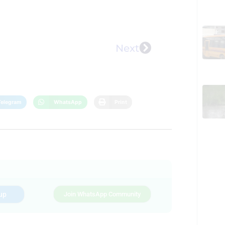
Next
Telegram
WhatsApp
Print
up
Join WhatsApp Community