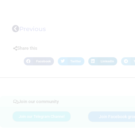
Previous
Share this
Facebook
Twitter
LinkedIn
Join our community
Join our Telegram Channel
Join Facebook gro