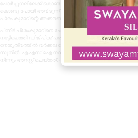
പോർച്ചുഗലിലേക്ക് കൊണ്ടുപോകാമെന്ന് പറഞ്ഞാണ് പണം ത
കൊണ്ടു പോയി അവിടുന്ന് പോർച്ചുഗലിലേക്ക് പോകാൻ അഞ്ച്
പ്രേം കുമാറിന്റെ അക്കൗണ്ടിലേക്ക് പണം അയച്ചു നൽകുകയാ
പിന്നീട് പ്രേംകുമാറിനെ ഫോണിൽ ബന്ധപ്പെടാൻ ശ്രമിച്ചിട്ട
നാട്ടിലെത്തി ഡിജിപിക്ക് പരാതി നൽകിയത്. പരാതിയുട
നേതൃത്വത്തിൽ വർക്കല പോലീസ് ഐ.എസ്.എച്ച്.ഒ ഗോപ
സുനിൽ, എ.എസ്.ഐ നവാസ്, എസ്.സി.പി.ഒ മുരളീധരൻ പിള്ള 
നിന്നും അറസ്റ്റ് ചെയ്തത്. പ്രതിയെ കോടതിയിൽ ഹാജരാക്ക