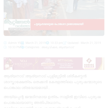
Admin YS
March 21, 2019
10:33 pm
Updated : March 21, 2019
10:33 PM
Categories :
അരുവിക്കര
,
ആര്യനാട്
ആര്യനാട് :ആര്യനാട് പുളിമൂട്ടില്‍ ശ്രീകണ്ഠന്‍
ശാസ്താക്ഷേത്രം തെക്കന്‍ കേരളത്തിലെ പുരുഷന്മാരുടെ
പൊങ്കാല ശ്രദ്ധേയമായി .
അയ്യപ്പന്റ ജന്മദിനമായ ഉത്രം നാളിൽ ഇവിടെ പുരുഷ
പൊങ്കാലയാണു അതിപ്രധാനം.