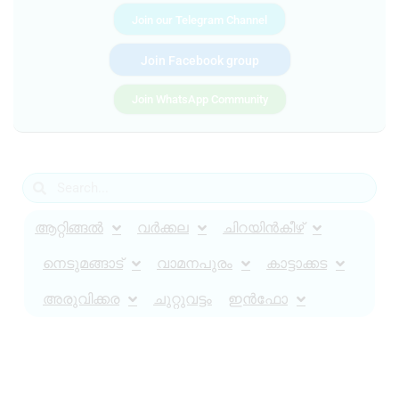
Join our Telegram Channel
Join Facebook group
Join WhatsApp Community
ആറ്റിങ്ങൽ
വർക്കല
ചിറയിൻകീഴ്
നെടുമങ്ങാട്
വാമനപുരം
കാട്ടാക്കട
അരുവിക്കര
ചുറ്റുവട്ടം
ഇൻഫോ