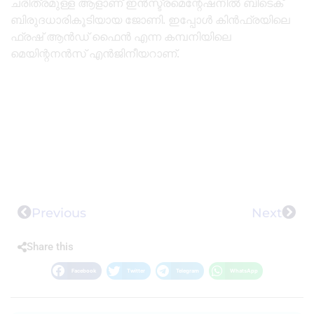
ചരിത്രമുള്ള ആളാണ് ഇൻസ്ട്രമെന്റേഷനിൽ ബിടെക്
ബിരുദധാരികൂടിയായ ജോണി. ഇപ്പോൾ കിൻഫ്രയിലെ
ഫ്രഷ് ആൻഡ് ഫൈൻ എന്ന കമ്പനിയിലെ
മെയിന്റനൻസ് എൻജിനീയറാണ്.
Previous
Next
Share this
Facebook
Twitter
Telegram
WhatsApp