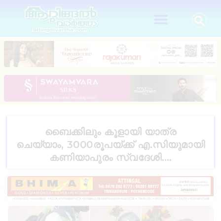
ബൈക്കിലും കൂളായി യാത്ര
ചെയ്യാം, 3000രൂപയ്ക്ക് എ.സിയുമായി
കണിയാപുരം സ്വദേശി….