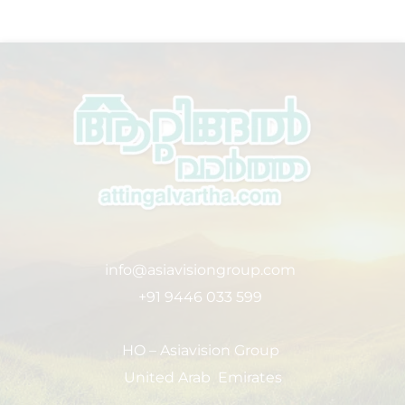
info@asiavisiongroup.com
+91 9446 033 599
HO – Asiavision Group
United Arab Emirates