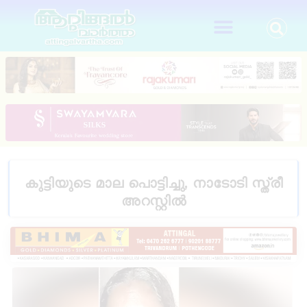
കുട്ടിയുടെ മാല പൊട്ടിച്ചു, നാടോടി സ്ത്രീ
അറസ്റ്റിൽ