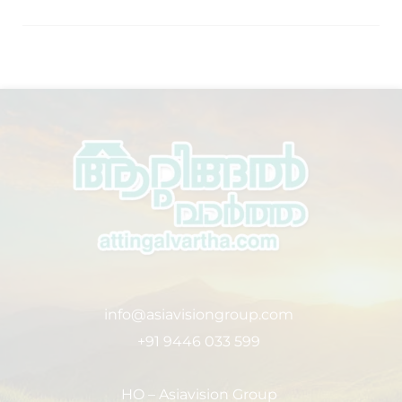
info@asiavisiongroup.com
+91 9446 033 599
HO – Asiavision Group