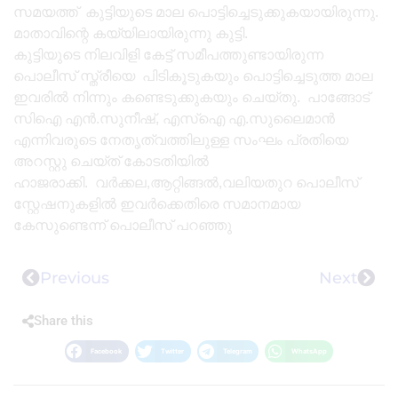
സമയത്ത് കുട്ടിയുടെ മാല പൊട്ടിച്ചെടുക്കുകയായിരുന്നു.
മാതാവിന്റെ കയ്യിലായിരുന്നു കുട്ടി.
കുട്ടിയുടെ നിലവിളി കേട്ട് സമീപത്തുണ്ടായിരുന്ന
പൊലീസ് സ്ത്രീയെ പിടികൂടുകയും പൊട്ടിച്ചെടുത്ത മാല
ഇവരിൽ നിന്നും കണ്ടെടുക്കുകയും ചെയ്തു. പാങ്ങോട്
സിഐ എൻ.സുനീഷ്, എസ്ഐ എ.സുലൈമാൻ
എന്നിവരുടെ നേതൃത്വത്തിലുള്ള സംഘം പ്രതിയെ
അറസ്റ്റു ചെയ്ത് കോടതിയിൽ
ഹാജരാക്കി. വർക്കല,ആറ്റിങ്ങൽ,വലിയതുറ പൊലീസ്
സ്റ്റേഷനുകളിൽ ഇവർക്കെതിരെ സമാനമായ
കേസുണ്ടെന്ന് പൊലീസ് പറഞ്ഞു
Previous
Next
Share this
Facebook
Twitter
Telegram
WhatsApp