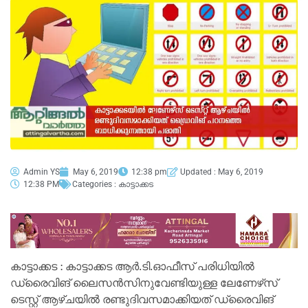
Admin YS
May 6, 2019
12:38 pm
Updated : May 6, 2019
12:38 PM
Categories :
കാട്ടാക്കട
കാട്ടാക്കട : കാട്ടാക്കട ആർ.ടി.ഓഫീസ് പരിധിയിൽ
ഡ്രൈവിങ് ലൈസൻസിനുവേണ്ടിയുള്ള ലേണേഴ്‌സ്
ടെസ്റ്റ് ആഴ്ചയിൽ രണ്ടുദിവസമാക്കിയത് ഡ്രൈവിങ്