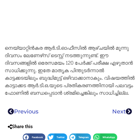
നെയ്യാറ്റിൻകര ആർ.ടി.ഓഫീസിൽ ആഴ്ചയിൽ മൂന്നു
ദിവസം ലേണേഴ്‌സ് ടെസ്റ്റ് നടത്തുന്നുണ്ട്. ഈ
ദിവസങ്ങളിൽ ഒരേസമയം 120 പേർക്ക് പരീക്ഷ എഴുതാൻ
സാധിക്കുന്നു. ഇതേ മാതൃക പിന്തുടർന്നാൽ
കാട്ടക്കടയിലും ബുദ്ധിമുട്ട് ഒഴിവാക്കാനാകും. വിഷയത്തിൽ
കാട്ടാക്കട ആർ.ടി.ഒ.യുടെ പ്രതികരണത്തിനായി പലവട്ടം
ഫോണിൽ ബന്ധപ്പെടാൻ ശ്രമിച്ചെങ്കിലും സാധിച്ചില്ല.
Previous
Next
Share this
Facebook
Twitter
Telegram
WhatsApp