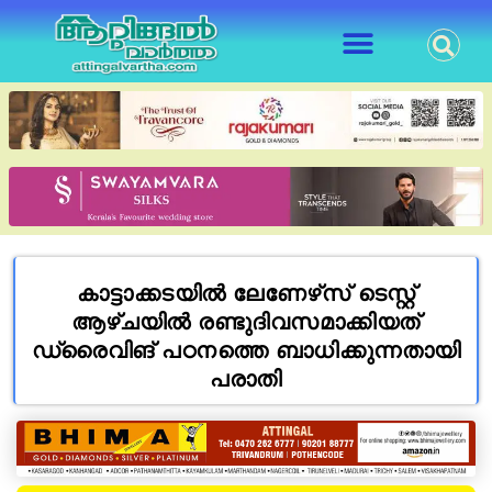
കാട്ടാക്കടയിൽ ലേണേഴ്‌സ് ടെസ്റ്റ്
ആഴ്ചയിൽ രണ്ടുദിവസമാക്കിയത്
ഡ്രൈവിങ് പഠനത്തെ ബാധിക്കുന്നതായി
പരാതി