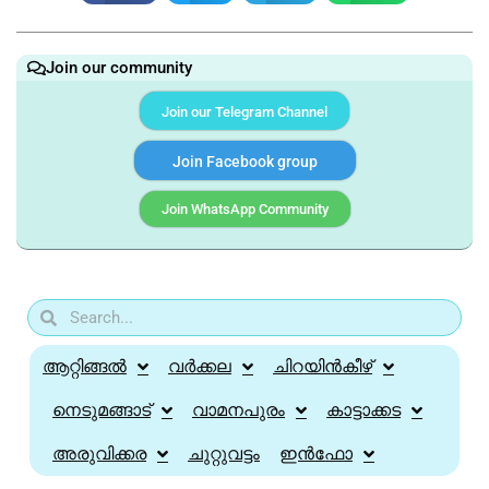
Join our community
Join our Telegram Channel
Join Facebook group
Join WhatsApp Community
ആറ്റിങ്ങൽ
വർക്കല
ചിറയിൻകീഴ്
നെടുമങ്ങാട്
വാമനപുരം
കാട്ടാക്കട
അരുവിക്കര
ചുറ്റുവട്ടം
ഇൻഫോ