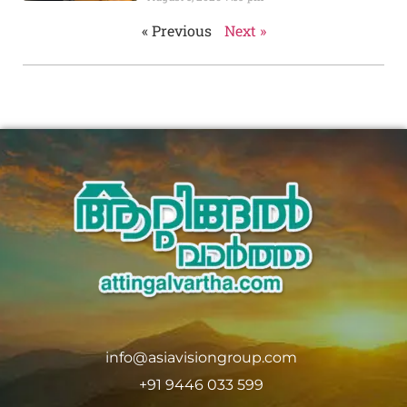
« Previous
Next »
info@asiavisiongroup.com
+91 9446 033 599