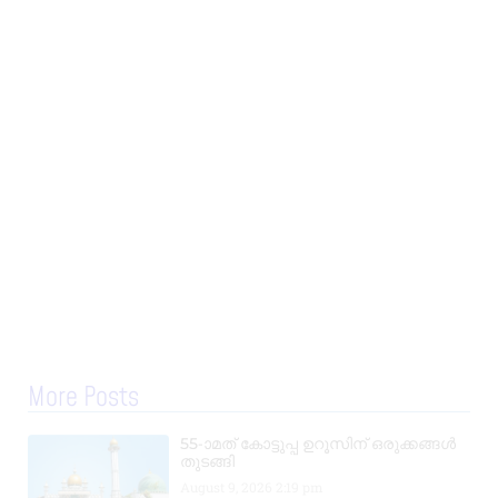
More Posts
55-ാമത് കോട്ടുപ്പ ഉറൂസിന് ഒരുക്കങ്ങൾ
തുടങ്ങി
August 9, 2026
2:19 pm