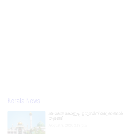
Kerala News
55-ാമത് കോട്ടുപ്പ ഉറൂസിന് ഒരുക്കങ്ങൾ
തുടങ്ങി
August 9, 2026
2:19 pm