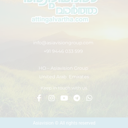
info@asiavisiongroup.com
+91 9446 033 599
HO – Asiavision Group
United Arab Emirates
Keep in touch with us.
Asiavision © All rights reserved