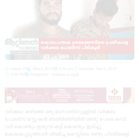
Admin YS
May 6, 2019
2:50 pm
Updated : May 6, 2019
2:50 PM
Categories :
വർക്കല
,
വെട്ടൂർ
വർക്കല: കഴിഞ്ഞ ഒരു മാസത്തിനുള്ളിൽ വർക്കല
പോലിസ് സ്റ്റേഷൻ അതിർത്തിയിൽ രണ്ടു പേരെ കമ്പി
വടി കൊണ്ടും ഇരുമ്പ് കട്ടി കൊണ്ടും ഇടിച്ചു
കൊലപ്പെടുത്താൻ ശ്രമിച്ച കേസ്സിലെ രണ്ടു പ്രതികളെ