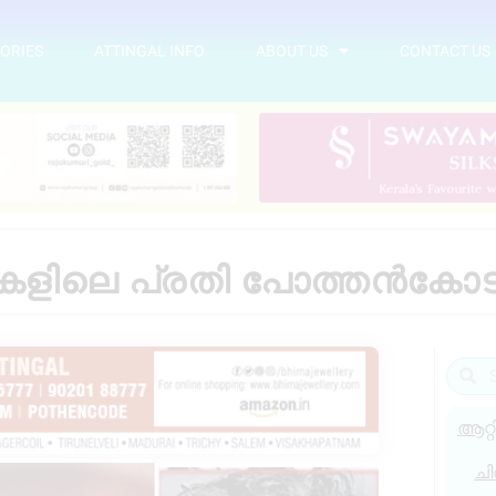
ORIES
ATTINGAL INFO
ABOUT US
CONTACT US
കളിലെ പ്രതി പോത്തൻകോട്
ആറ്റ
ചി