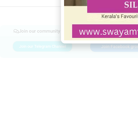
Join our community
Join our Telegram Channel
Join Facebook gro