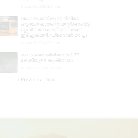
August 6, 2026
3:37 pm
വാഹനം ഓടിക്കുന്നതിനിടെ
ഹൃദയാഘാതം; നിയന്ത്രണംവിട്ട
സ്കൂൾ ബസ് കെട്ടിടത്തിലേക്ക്
ഇടിച്ചുകയറി, ഡ്രൈവർ മരിച്ചു
August 5, 2026
7:39 pm
കനത്ത മഴ: ജില്ലയിൽ 1.77
കോടിയുടെ കൃഷിനാശം
August 5, 2026
11:34 am
« Previous
Next »