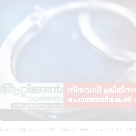
Admin YS
May 14, 2019
12:40 pm
Updated : May 14, 2019
12:40 