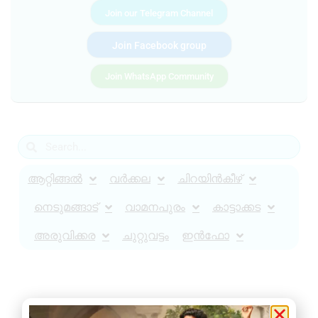
Join our Telegram Channel
Join Facebook group
Join WhatsApp Community
ആറ്റിങ്ങൽ
വർക്കല
ചിറയിൻകീഴ്
നെടുമങ്ങാട്
വാമനപുരം
കാട്ടാക്കട
അരുവിക്കര
ചുറ്റുവട്ടം
ഇൻഫോ