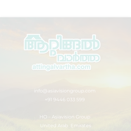
info@asiavisiongroup.com
+91 9446 033 599
HO – Asiavision Group
United Arab Emirates