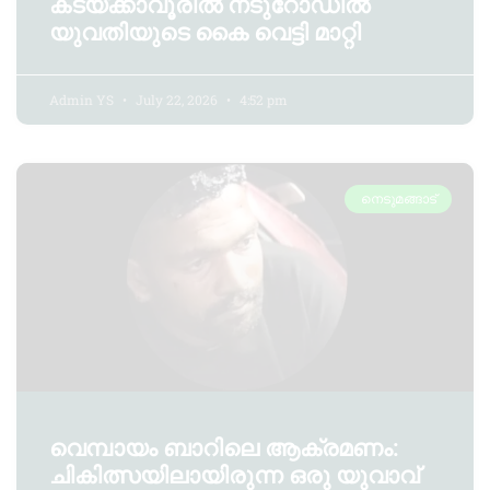
കടയ്ക്കാവൂരിൽ നടുറോഡിൽ
യുവതിയുടെ കൈ വെട്ടി മാറ്റി
Admin YS
July 22, 2026
4:52 pm
നെടുമങ്ങാട്
വെമ്പായം ബാറിലെ ആക്രമണം:
ചികിത്സയിലായിരുന്ന ഒരു യുവാവ്