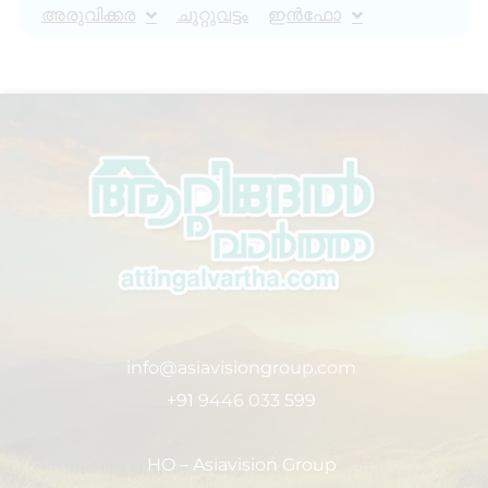
അരുവിക്കര
ചുറ്റുവട്ടം
ഇൻഫോ
info@asiavisiongroup.com
+91 9446 033 599
HO – Asiavision Group