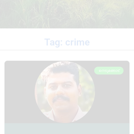
Tag: crime
നെടുമങ്ങാട്