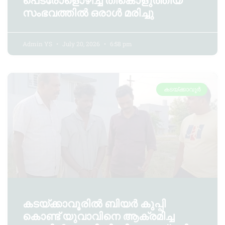
പെട്രോളൊഴിച്ച് തീകൊളുത്തിയ
സംഭവത്തിൽ ഒരാൾ മരിച്ചു
Admin YS
July 20, 2026
6:58 pm
കടയ്ക്കാവൂർ
കടയ്ക്കാവൂരിൽ ബിയർ കുപ്പി
കൊണ്ട് യുവാവിനെ ആക്രമിച്ച