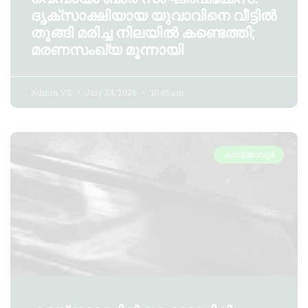
ദൃക്സാക്ഷിയായ യുവാവിനെ വീട്ടിൽ
തൂങ്ങി മരിച്ച നിലയിൽ കണ്ടെത്തി;
മരണസംഖ്യ മൂന്നായി
Admin YS
July 24, 2026
10:45 am
കടയ്ക്കാവൂർ