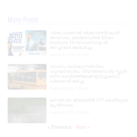
More Posts
പ്രൊഫഷണൽ അക്കൗണ്ടന്റാകാൻ
അവസരം; കിലിമാനൂരിൽ Elixer
Institute Of Accounting-ൽ
അഡ്മിഷൻ ആരംഭിച്ചു
August 6, 2026
3:37 pm
വാഹനം ഓടിക്കുന്നതിനിടെ
ഹൃദയാഘാതം; നിയന്ത്രണംവിട്ട സ്കൂൾ
ബസ് കെട്ടിടത്തിലേക്ക് ഇടിച്ചുകയറി,
ഡ്രൈവർ മരിച്ചു
August 5, 2026
7:39 pm
കനത്ത മഴ: ജില്ലയിൽ 1.77 കോടിയുടെ
കൃഷിനാശം
August 5, 2026
11:34 am
« Previous
Next »