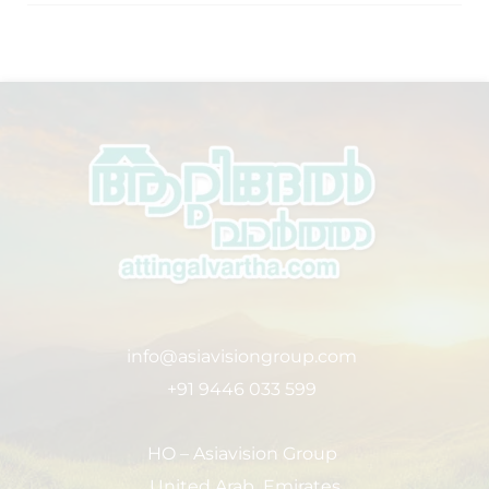
info@asiavisiongroup.com
+91 9446 033 599
HO – Asiavision Group
United Arab Emirates