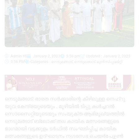
Admin YS
January 2, 2023
5:56 pm
Updated : January 2, 2023
5:56 PM
Categories :
നെടുമങ്ങാട്
,
നെടുമങ്ങാട് മുനിസിപ്പാലിറ്റി
നെടുമങ്ങാട്: ഭാരത സർക്കാരിന്റെ കീഴിലുള്ള നെഹ്റു
യുവ കേന്ദ്രയുടെയും , മൂഴിയിൽ ടിപ്പു കൾച്ചറൽ
സൊസൈറ്റിയുടെയും സംയുക്ത ആഭിമുഖ്യത്തിൽ
നെടുമങ്ങാട് ബ്ലോക്ക് തല കായിക മത്സരങ്ങളുടെ
ഭാഗമായി വട്ടക്കുളം ടർഫിൽ സംഘടിപ്പിച്ച കായിക
മത്സരങ്ങളുടെ ഉദ്ഘാടനം നഗരസഭ ചെയർപേഴ്സൺ