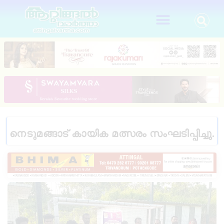
നെടുമങ്ങാട് കായിക മത്സരം സംഘടിപ്പിച്ചു.