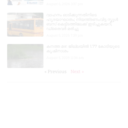
August 6, 2026
3:37 pm
വാഹനം ഓടിക്കുന്നതിനിടെ
ഹൃദയാഘാതം; നിയന്ത്രണംവിട്ട സ്കൂൾ
ബസ് കെട്ടിടത്തിലേക്ക് ഇടിച്ചുകയറി,
ഡ്രൈവർ മരിച്ചു
August 5, 2026
7:39 pm
കനത്ത മഴ: ജില്ലയിൽ 1.77 കോടിയുടെ
കൃഷിനാശം
August 5, 2026
11:34 am
« Previous
Next »