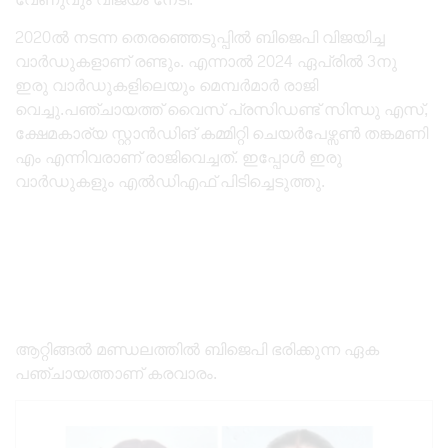
2020ൽ നടന്ന തെരഞ്ഞെടുപ്പിൽ ബിജെപി വിജയിച്ച
വാർഡുകളാണ് രണ്ടും. എന്നാൽ 2024 ഏപ്രിൽ 3നു
ഇരു വാർഡുകളിലെയും മെമ്പർമാർ രാജി
വെച്ചു.പഞ്ചായത്ത് വൈസ് പ്രസിഡണ്ട് സിന്ധു എസ്,
ക്ഷേമകാര്യ സ്റ്റാൻഡിങ് കമ്മിറ്റി ചെയർപേഴ്സൺ തങ്കമണി
എം എന്നിവരാണ് രാജിവെച്ചത്. ഇപ്പോൾ ഇരു
വാർഡുകളും എൽഡിഎഫ് പിടിച്ചെടുത്തു.
ആറ്റിങ്ങൽ മണ്ഡലത്തിൽ ബിജെപി ഭരിക്കുന്ന ഏക
പഞ്ചായത്താണ് കരവാരം.