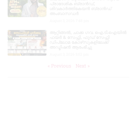
പ്രാദേശിക ബ്രാന്‍ഡ്,
ശിവകാര്‍ത്തികേയന്‍ ബ്രാന്‍ഡ്
അംബാസഡര്‍
August 3, 2026
7:48 pm
ആറ്റിങ്ങൽ, ചാക്ക ഗവ. ഐ.ടി.ഐയിൽ
ഫയർ & സേഫ്റ്റി, ഫുഡ് സേഫ്റ്റി
ഡിപ്ലോമ കോഴ്‌സുകളിലേക്ക്
അഡ്മിഷൻ ആരംഭിച്ചു
August 3, 2026
5:02 pm
« Previous
Next »