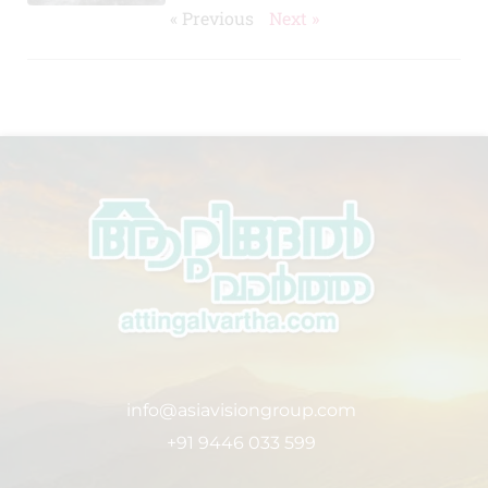
« Previous
Next »
info@asiavisiongroup.com
+91 9446 033 599