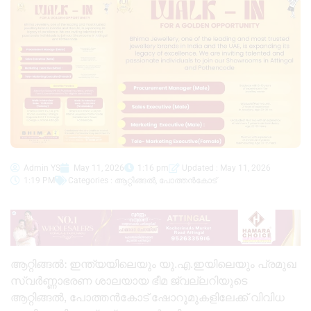
Admin YS
May 11, 2026
1:16 pm
Updated : May 11, 2026
1:19 PM
Categories :
ആറ്റിങ്ങൽ
,
പോത്തൻകോട്
​ആറ്റിങ്ങൽ: ഇന്ത്യയിലെയും യു.എ.ഇയിലെയും പ്രമുഖ
സ്വർണ്ണാഭരണ ശാലയായ ഭീമ ജ്വല്ലറിയുടെ
ആറ്റിങ്ങൽ, പോത്തൻകോട് ഷോറൂമുകളിലേക്ക് വിവിധ