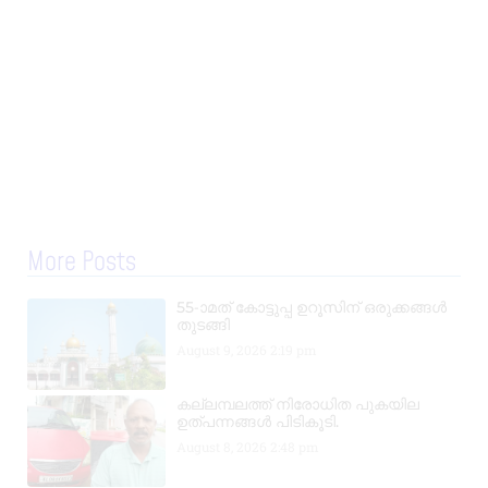
More Posts
55-ാമത് കോട്ടുപ്പ ഉറൂസിന് ഒരുക്കങ്ങൾ
തുടങ്ങി
August 9, 2026
2:19 pm
കല്ലമ്പലത്ത് നിരോധിത പുകയില
ഉത്പന്നങ്ങൾ പിടികൂടി.
August 8, 2026
2:48 pm