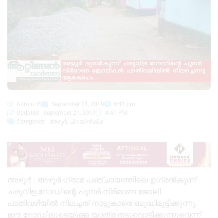
Admin YS
September 21, 2019
4:41 pm
Updated : September 21, 2019
4:41 PM
Categories :
അഴൂർ
,
ചിറയിൻകീഴ്
അഴൂർ : അഴൂർ ഗ്രാമ പഞ്ചായത്തിലെ ഉഗ്രൻകുന്ന്
ചരുവിള റോഡിന്റെ പുനർ നിർമാണ ജോലി
പാതിവഴിയിൽ നിലച്ചത് നാട്ടുകാരെ ബുദ്ധിമുട്ടിക്കുന്നു.
ഈ റോഡിലൂടെയുള്ള യാത്ര നടുവൊടിക്കുന്നുവെന്ന്