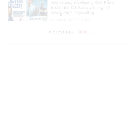
അവസരം; കിലിമാനൂരിൽ Elixer
Institute Of Accounting-ൽ
അഡ്മിഷൻ ആരംഭിച്ചു
August 6, 2026
3:37 pm
« Previous
Next »