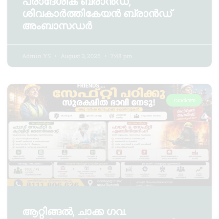
പ്രാദേശിക ബ്രാന്‍ഡ്,
ശിവകാര്‍ത്തികേയന്‍ ബ്രാന്‍ഡ്
അംബാസഡര്‍
Admin YS
August 3, 2026
7:48 pm
വാർത്ത
ആറ്റിങ്ങൽ, ചാക്ക ഗവ.