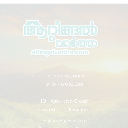
info@asiavisiongroup.com
+91 9446 033 599
HO – Asiavision Group
United Arab Emirates
Keep in touch with us.