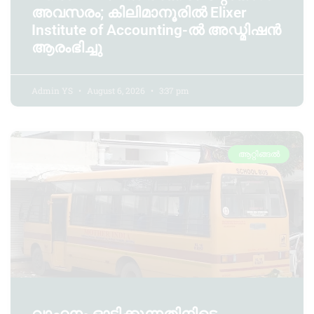
അവസരം; കിലിമാനൂരിൽ Elixer
Institute of Accounting-ൽ അഡ്മിഷൻ
ആരംഭിച്ചു
Admin YS
August 6, 2026
3:37 pm
ആറ്റിങ്ങൽ