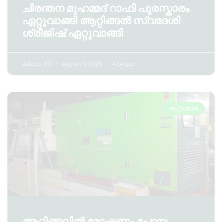
ചിരന്തന മുഹമ്മദ് റാഫി പുരസ്കാരം
ഏറ്റുവാങ്ങി ആറ്റിങ്ങൽ സ്വദേശി
ശ്രീജിഷ് ഏറ്റുവാങ്ങി
Admin YS
August 3, 2026
4:24 pm
ആറ്റിങ്ങൽ
ആറ്റിങ്ങലിൽ മോഷണം പോയ