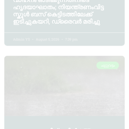
വാഹനം ഓടിക്കുന്നതിനിടെ
ഹൃദയാഘാതം; നിയന്ത്രണംവിട്ട
സ്കൂൾ ബസ് കെട്ടിടത്തിലേക്ക്
ഇടിച്ചുകയറി, ഡ്രൈവർ മരിച്ചു
Admin YS
August 5, 2026
7:39 pm
ചുറ്റുവട്ടം