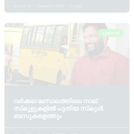
Admin YS
January 6, 2023
7:11 pm
പള്ളിക്കൽ
വര്‍ക്കല മണ്ഡലത്തിലെ നാല്
സ്‌കൂളുകളില്‍ പുതിയ സ്‌കൂള്‍
ബസുകളെത്തും