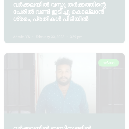
വർക്കലയിൽ വസ്തു തർക്കത്തിന്റെ
പേരിൽ വണ്ടി ഇടിച്ചു കൊല്ലാൻ
ശ്രമം, പ്രതികൾ പിടിയിൽ
Admin YS
February 22, 2023
3:29 pm
വർക്കല
വർക്കലയിൽ ബസിനുള്ളിൽ