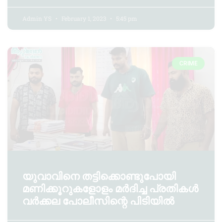
Admin YS
February 1, 2023
5:45 pm
CRIME
യുവാവിനെ തട്ടിക്കൊണ്ടുപോയി
മണിക്കൂറുകളോളം മർദിച്ച പ്രതികൾ
വർക്കല പോലീസിന്റെ പിടിയിൽ