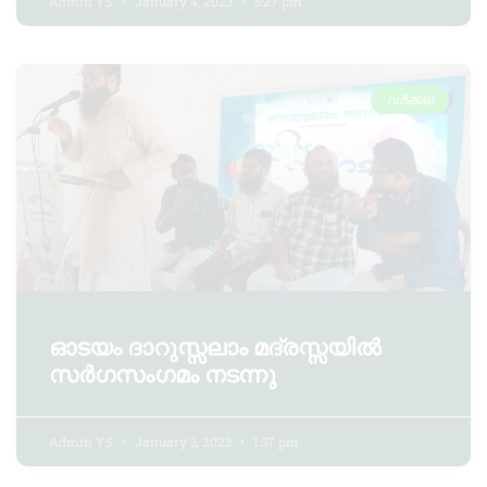
Admin YS
January 4, 2023
5:27 pm
വർക്കല
ഓടയം ദാറുസ്സലാം മദ്രസ്സയിൽ
സർഗസംഗമം നടന്നു
Admin YS
January 3, 2023
1:37 pm