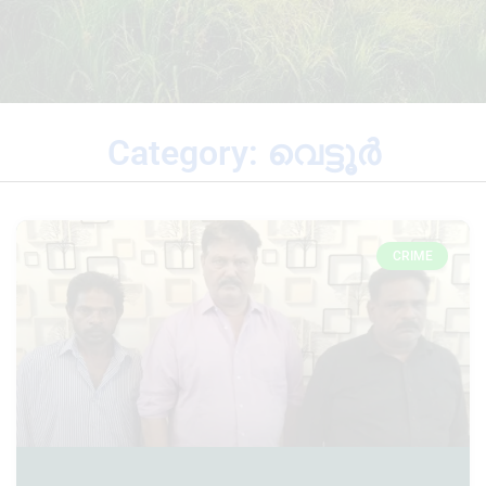
Category: വെട്ടൂർ
CRIME