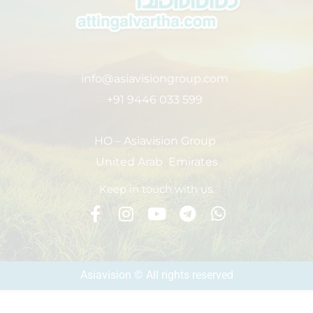
info@asiavisiongroup.com
+91 9446 033 599
HO – Asiavision Group
United Arab Emirates
Keep in touch with us.
Asiavision © All rights reserved